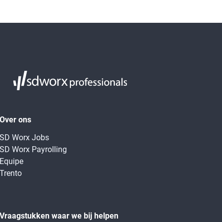
Over ons
SD Worx Jobs
SD Worx Payrolling
Equipe
Trento
Vraagstukken waar we bij helpen