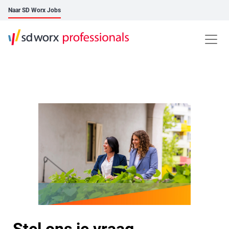
Naar SD Worx Jobs
Stel ons je vraag