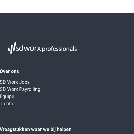
Over ons
SD Worx Jobs
SD Worx Payrolling
Equipe
Trento
Vraagstukken waar we bij helpen