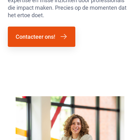
expertise en frisse inzichten door professionals
die impact maken. Precies op de momenten dat
het ertoe doet.
Contacteer ons!