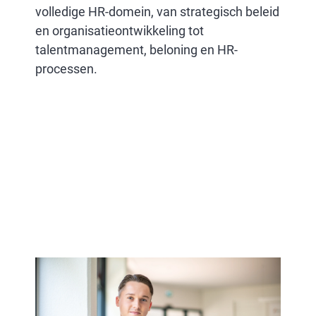
volledige HR-domein, van strategisch beleid
en organisatieontwikkeling tot
talentmanagement, beloning en HR-
processen.